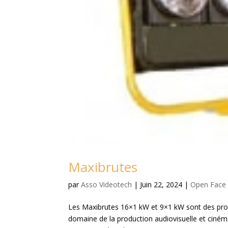
Maxibrutes
par
Asso Videotech
|
Juin 22, 2024
|
Open Face
Les Maxibrutes 16×1 kW et 9×1 kW sont des proj
domaine de la production audiovisuelle et cinéma