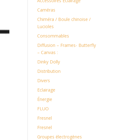
Accessoires Eclairage
Caméras
Chiméra / Boule chinoise /
Lucioles
Consommables
Diffusion – Frames- Butterfly
– Canvas :
Dinky Dolly
Distribution
Divers
Eclairage
Énergie
FLUO
Fresnel
Fresnel
Groupes électrogènes