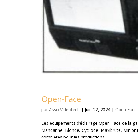
Open-Face
par
Asso Videotech
|
Juin 22, 2024
|
Open Face
Les équipements d’éclairage Open-Face de la g
Mandarine, Blonde, Cycliode, Maxibrute, Minibrute
complètes pour les productions...