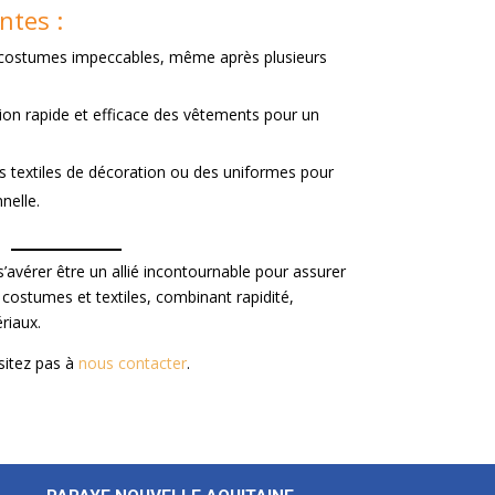
ntes :
 costumes impeccables, même après plusieurs
ion rapide et efficace des vêtements pour un
es textiles de décoration ou des uniformes pour
nelle.
’avérer être un allié incontournable pour assurer
costumes et textiles, combinant rapidité,
riaux.
sitez pas à
nous contacter
.