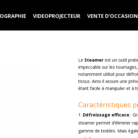
MOGRAPHIE
VIDEOPROJECTEUR
VENTE D’OCCASIO
Le
Steamer
est un outil prat
impeccable sur les tournages,
notamment utilisé pour défro
tissus. Ainsi il assure une pré
étant facile à manipuler et à t
Caractéristiques p
Défroissage efficace
: Gr
steamer permet d’éliminer rapi
gamme de textiles. Mais égale