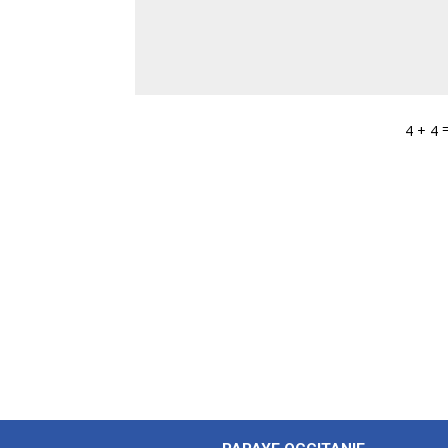
4 + 4