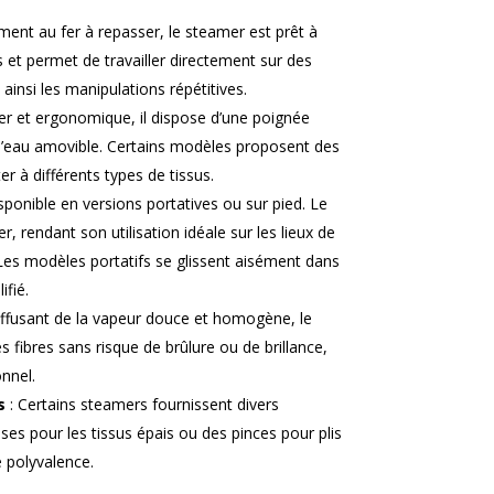
ment au fer à repasser, le steamer est prêt à
 et permet de travailler directement sur des
insi les manipulations répétitives.
er et ergonomique, il dispose d’une poignée
 d’eau amovible. Certains modèles proposent des
r à différents types de tissus.
sponible en versions portatives ou sur pied. Le
r, rendant son utilisation idéale sur les lieux de
Les modèles portatifs se glissent aisément dans
ifié.
iffusant de la vapeur douce et homogène, le
s fibres sans risque de brûlure ou de brillance,
onnel.
s
: Certains steamers fournissent divers
ses pour les tissus épais ou des pinces pour plis
 polyvalence.