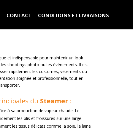
N
CONTACT
CONDITIONS ET LIVRAISONS
ique et indispensable pour maintenir un look
 les shootings photo ou les événements. Il est
isser rapidement les costumes, vêtements ou
sentation soignée et professionnelle, tout en
ransporter.
rincipales du
Steamer
:
âce à sa production de vapeur chaude. Le
dement les plis et froissures sur une large
ment les tissus délicats comme la soie, la laine