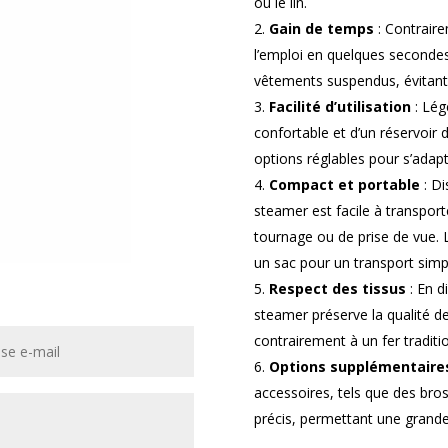
ou le lin.
Gain de temps
: Contraire
l’emploi en quelques secondes
vêtements suspendus, évitant a
Facilité d’utilisation
: Lég
confortable et d’un réservoir
options réglables pour s’adapte
Compact et portable
: Di
steamer est facile à transporte
tournage ou de prise de vue. 
un sac pour un transport simpl
Respect des tissus
: En d
steamer préserve la qualité de
contrairement à un fer traditi
Options supplémentaire
accessoires, tels que des bros
précis, permettant une grande