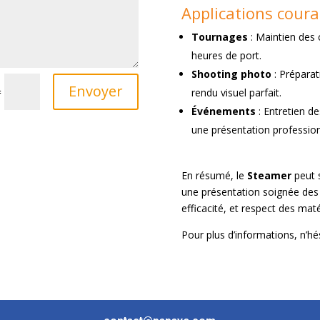
Applications coura
Tournages
: Maintien des
heures de port.
Shooting photo
: Préparat
Envoyer
=
rendu visuel parfait.
Événements
: Entretien d
une présentation profession
En résumé, le
Steamer
peut s
une présentation soignée des 
efficacité, et respect des maté
Pour plus d’informations, n’hé